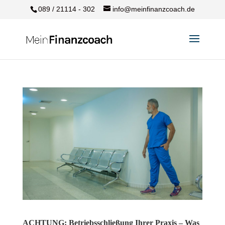
089 / 21114 - 302
info@meinfinanzcoach.de
ACHTUNG: Betriebsschließung Ihrer Praxis – Was