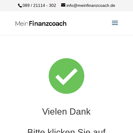
089 / 21114 - 302
info@meinfinanzcoach.de
Vielen Dank
Bitte klicken Sie auf