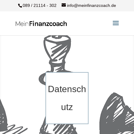
089 / 21114 - 302
info@meinfinanzcoach.de
Datensch
utz