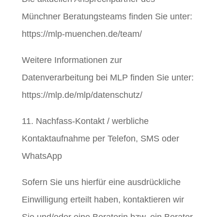
Münchner Beratungsteams finden Sie unter:
https://mlp-muenchen.de/team/
Weitere Informationen zur
Datenverarbeitung bei MLP finden Sie unter:
https://mlp.de/mlp/datenschutz/
11. Nachfass-Kontakt / werbliche
Kontaktaufnahme per Telefon, SMS oder
WhatsApp
Sofern Sie uns hierfür eine ausdrückliche
Einwilligung erteilt haben, kontaktieren wir